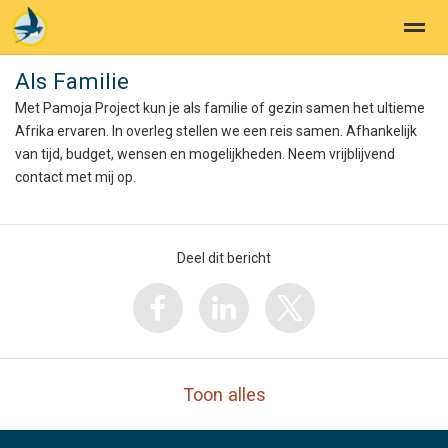
Als Familie
Pamoja Projects
Met Pamoja Project kun je als familie of gezin samen het ultieme
Afrika ervaren. In overleg stellen we een reis samen. Afhankelijk
van tijd, budget, wensen en mogelijkheden. Neem vrijblijvend
Home
Zoeken
Nieuws
Pagina's
E-
contact met mij op.
Deel dit bericht
Toon alles